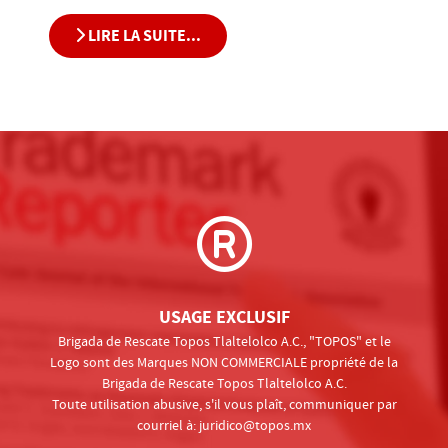
LIRE LA SUITE...
USAGE EXCLUSIF
Brigada de Rescate Topos Tlaltelolco A.C., "TOPOS" et le
Logo sont des Marques NON COMMERCIALE propriété de la
Brigada de Rescate Topos Tlaltelolco A.C.
Toute utilisation abusive, s'il vous plaît, communiquer par
courriel à:
juridico@topos.mx