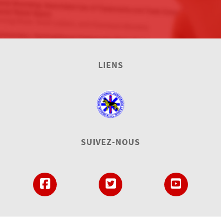
LIENS
SUIVEZ-NOUS