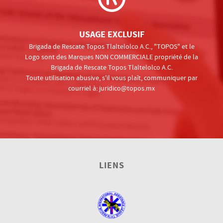
USAGE EXCLUSIF
Brigada de Rescate Topos Tlaltelolco A.C., "TOPOS" et le
Logo sont des Marques NON COMMERCIALE propriété de la
Brigada de Rescate Topos Tlaltelolco A.C.
Toute utilisation abusive, s'il vous plaît, communiquer par
courriel à:
juridico@topos.mx
LIENS