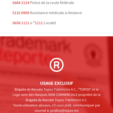
5684 2124
Police de la route fédérale
5132 0909
Assistance médicale à distance
5658 1111
o
*1111
Locatel
USAGE EXCLUSIF
Brigada de Rescate Topos Tlaltelolco A.C., "TOPOS" et le
Logo sont des Marques NON COMMERCIALE propriété de la
Brigada de Rescate Topos Tlaltelolco A.C.
Toute utilisation abusive, s'il vous plaît, communiquer par
courriel à:
juridico@topos.mx