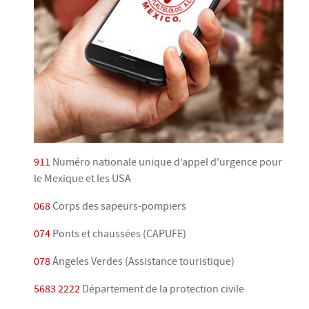
911
Numéro nationale unique d’appel d'urgence pour
le Mexique et les USA
068
Corps des sapeurs-pompiers
074
Ponts et chaussées (CAPUFE)
078
Ángeles Verdes (Assistance touristique)
5683 2222
Département de la protection civile