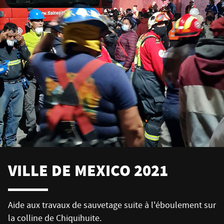
VILLE DE MEXICO 2021
Topos Mexico collabore aux efforts de sauvetage suite
à l'effondrement de la ligne 12 du métro de la ville de