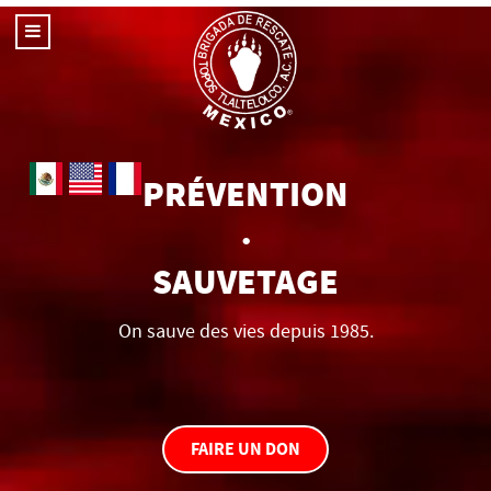
Sélectionnez votre langue
PRÉVENTION
•
SAUVETAGE
On sauve des vies depuis 1985.
FAIRE UN DON