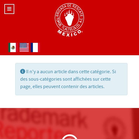
Sélectionnez votre langue
Information
Il n'y a aucun article dans cette catégorie. Si
des sous-catégories sont affichées sur cette
page, elles peuvent contenir des articles.