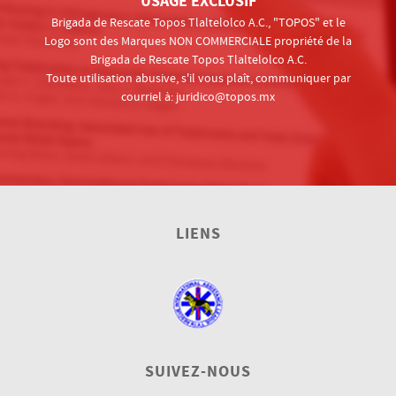
USAGE EXCLUSIF
Brigada de Rescate Topos Tlaltelolco A.C., "TOPOS" et le
Logo sont des Marques NON COMMERCIALE propriété de la
Brigada de Rescate Topos Tlaltelolco A.C.
Toute utilisation abusive, s'il vous plaît, communiquer par
courriel à:
juridico@topos.mx
LIENS
SUIVEZ-NOUS