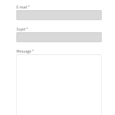
E-mail
*
Sujet
*
Message
*