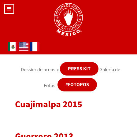
Seleccione su idioma
PRESS KIT
Dossier de prensa:
Galería de
#FOTOPOS
Fotos:
Cuajimalpa 2015
Guerrero 2013