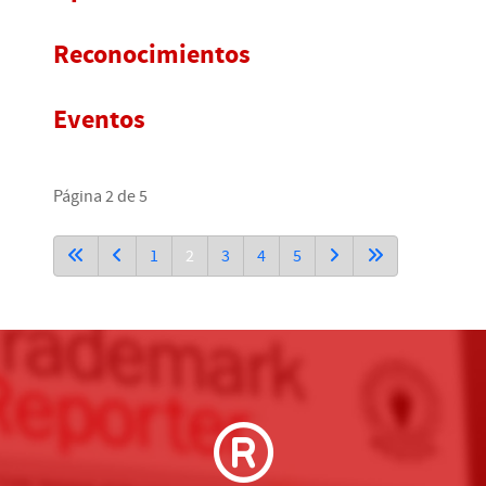
Reconocimientos
Eventos
Página 2 de 5
1
2
3
4
5