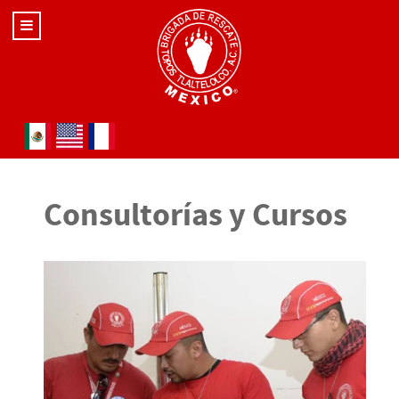
Seleccione su idioma
Consultorías y Cursos