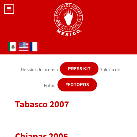
Seleccione su idioma
PRESS KIT
Dossier de prensa:
Galería de
#FOTOPOS
Fotos:
Tabasco 2007
Chiapas 2005