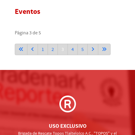
Eventos
Página 3 de 5
1
2
3
4
5
USO EXCLUSIVO
Brigada de Rescate Topos Tlaltelolco A.C., "TOPOS" y el