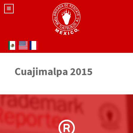
Seleccione su idioma
Cuajimalpa 2015