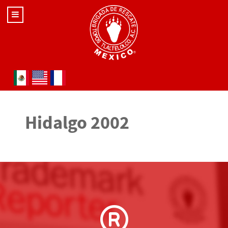
Seleccione su idioma
Hidalgo 2002