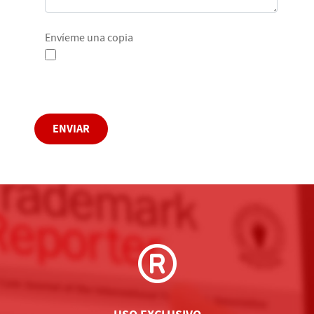
Envíeme una copia
Captcha
*
ENVIAR