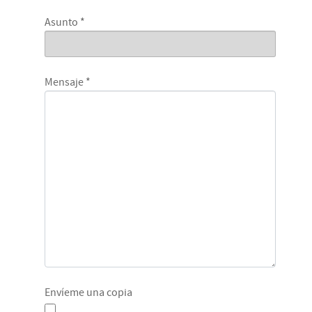
Asunto
*
Mensaje
*
Envíeme una copia