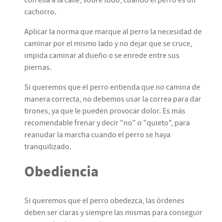
con ella a la calle, sobre todo, cuando el perro es un
cachorro.
Aplicar la norma que marque al perro la necesidad de
caminar por el mismo lado y no dejar que se cruce,
impida caminar al dueño o se enrede entre sus
piernas.
Si queremos que el perro entienda que no camina de
manera correcta, no debemos usar la correa para dar
tirones, ya que le pueden provocar dolor. Es más
recomendable frenar y decir "no" o "quieto", para
reanudar la marcha cuando el perro se haya
tranquilizado.
Obediencia
Si queremos que el perro obedezca, las órdenes
deben ser claras y siempre las mismas para conseguir