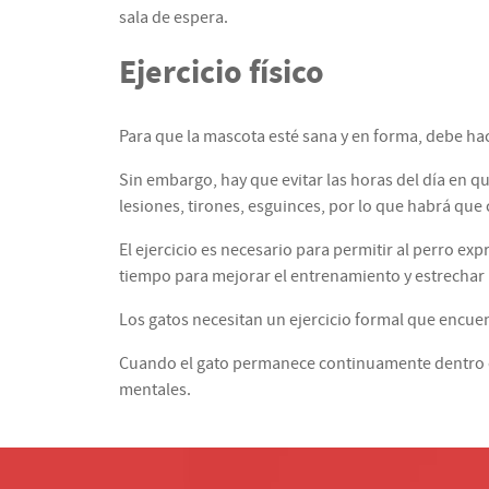
sala de espera.
Ejercicio físico
Para que la mascota esté sana y en forma, debe ha
Sin embargo, hay que evitar las horas del día en q
lesiones, tirones, esguinces, por lo que habrá que c
El ejercicio es necesario para permitir al perro e
tiempo para mejorar el entrenamiento y estrechar 
Los gatos necesitan un ejercicio formal que encuentr
Cuando el gato permanece continuamente dentro de 
mentales.