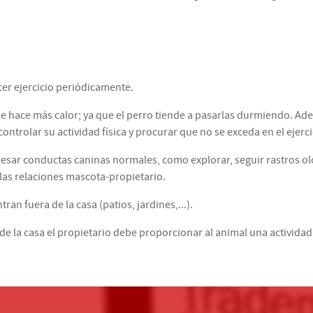
cer ejercicio periódicamente.
ue hace más calor; ya que el perro tiende a pasarlas durmiendo. Ad
ontrolar su actividad física y procurar que no se exceda en el ejerci
xpresar conductas caninas normales, como explorar, seguir rastros 
las relaciones mascota-propietario.
an fuera de la casa (patios, jardines,...).
la casa el propietario debe proporcionar al animal una actividad d