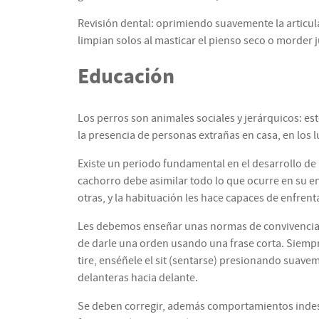
Revisión dental: oprimiendo suavemente la articula
limpian solos al masticar el pienso seco o morder ju
Educación
Los perros son animales sociales y jerárquicos: est
la presencia de personas extrañas en casa, en los lu
Existe un periodo fundamental en el desarrollo de 
cachorro debe asimilar todo lo que ocurre en su e
otras, y la habituación les hace capaces de enfrent
Les debemos enseñar unas normas de convivencia b
de darle una orden usando una frase corta. Siempre 
tire, enséñele el sit (sentarse) presionando suav
delanteras hacia delante.
Se deben corregir, además comportamientos indese