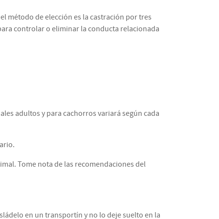
el método de elección es la castración por tres
ara controlar o eliminar la conducta relacionada
males adultos y para cachorros variará según cada
ario.
 animal. Tome nota de las recomendaciones del
ládelo en un transportín y no lo deje suelto en la