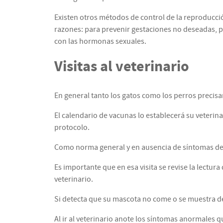
Existen otros métodos de control de la reproducció
razones: para prevenir gestaciones no deseadas, p
con las hormonas sexuales.
Visitas al veterinario
En general tanto los gatos como los perros precis
El calendario de vacunas lo establecerá su veterin
protocolo.
Como norma general y en ausencia de síntomas de 
Es importante que en esa visita se revise la lectu
veterinario.
Si detecta que su mascota no come o se muestra de
Al ir al veterinario anote los síntomas anormales q