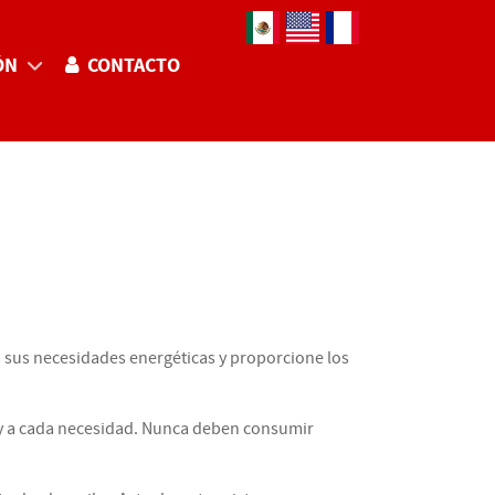
Seleccione su idioma
ÓN
CONTACTO
 sus necesidades energéticas y proporcione los
 y a cada necesidad. Nunca deben consumir