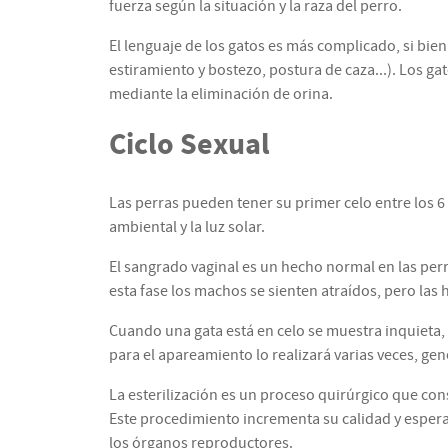
fuerza según la situación y la raza del perro.
El lenguaje de los gatos es más complicado, si bie
estiramiento y bostezo, postura de caza...). Los 
mediante la eliminación de orina.
Ciclo Sexual
Las perras pueden tener su primer celo entre los 6
ambiental y la luz solar.
El sangrado vaginal es un hecho normal en las perra
esta fase los machos se sienten atraídos, pero las
Cuando una gata está en celo se muestra inquieta, 
para el apareamiento lo realizará varias veces, ge
La esterilización es un proceso quirúrgico que cons
Este procedimiento incrementa su calidad y espera
los órganos reproductores.