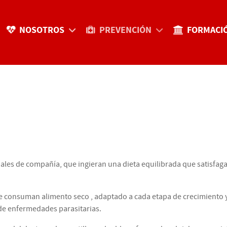
NOSOTROS
PREVENCIÓN
FORMACI
les de compañía, que ingieran una dieta equilibrada que satisfaga
que consuman alimento seco , adaptado a cada etapa de crecimiento
de enfermedades parasitarias.