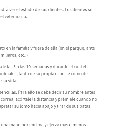
drá ver el estado de sus dientes. Los dientes se
el veterinario.
 en la familia y fuera de ella (en el parque, ante
iliares, etc..)
 las 3 a las 10 semanas y durante el cual el
 animales, tanto de su propia especie como de
e su vida.
ncillas. Para ello se debe decir su nombre antes
 correa, acórtele la distancia y prémiele cuando no
apretar su lomo hacia abajo y tirar de sus patas
on una mano por encima y ejerza más o menos