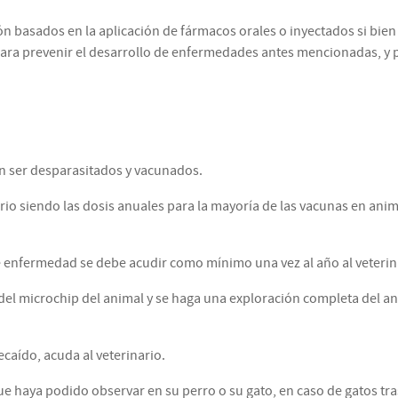
n basados en la aplicación de fármacos orales o inyectados si bien 
ara prevenir el desarrollo de enfermedades antes mencionadas, y p
an ser desparasitados y vacunados.
ario siendo las dosis anuales para la mayoría de las vacunas en ani
enfermedad se debe acudir como mínimo una vez al año al veterin
ra del microchip del animal y se haga una exploración completa del
caído, acuda al veterinario.
ue haya podido observar en su perro o su gato, en caso de gatos tras