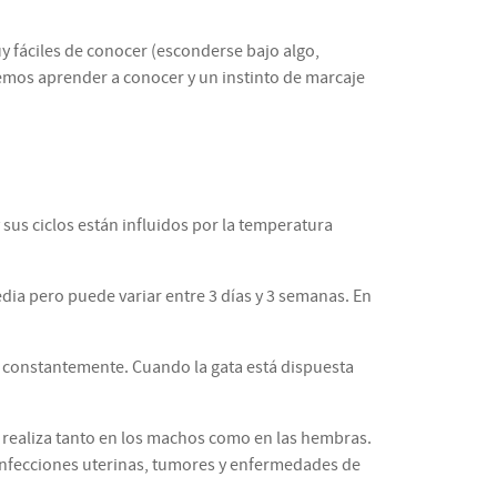
uy fáciles de conocer (esconderse bajo algo,
bemos aprender a conocer y un instinto de marcaje
sus ciclos están influidos por la temperatura
edia pero puede variar entre 3 días y 3 semanas. En
la constantemente. Cuando la gata está dispuesta
se realiza tanto en los machos como en las hembras.
 infecciones uterinas, tumores y enfermedades de