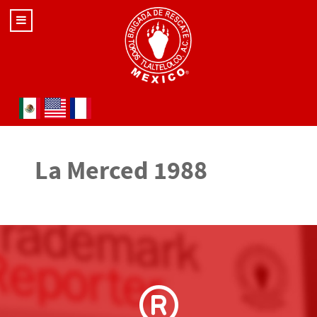
Seleccione su idioma
La Merced 1988